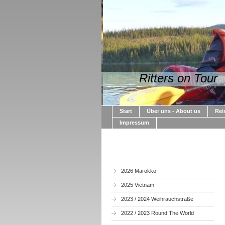
Ritters on Tour
Start
Über uns - About us
Rei
Impressum
2026 Marokko
2025 Vietnam
2023 / 2024 Weihrauchstraße
2022 / 2023 Round The World