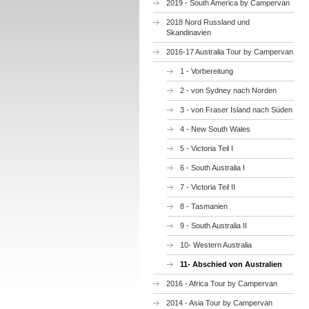
2019 - South America by Campervan
2018 Nord Russland und
Skandinavien
2016-17 Australia Tour by Campervan
1 - Vorbereitung
2 - von Sydney nach Norden
3 - von Fraser Island nach Süden
4 - New South Wales
5 - Victoria Teil I
6 - South Australia I
7 - Victoria Teil II
8 - Tasmanien
9 - South Australia II
10- Western Australia
11- Abschied von Australien
2016 - Africa Tour by Campervan
2014 - Asia Tour by Campervan