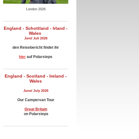
London 2026
England - Schottland - Irland -
Wales
Juni/ Juli 2026
den Reisebericht findet ihr
hier
auf Polarsteps
England - Scotland - Ireland -
Wales
June/ July 2026
________________________
Our Campervan Tour
Great Britain
on Polarsteps