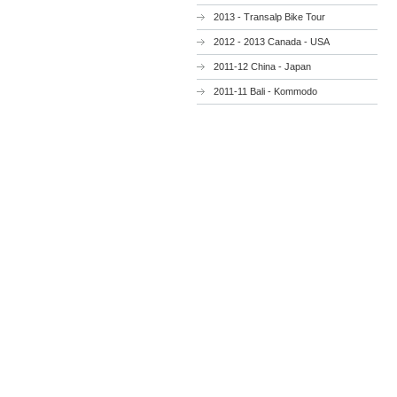
2013 - Transalp Bike Tour
2012 - 2013 Canada - USA
2011-12 China - Japan
2011-11 Bali - Kommodo