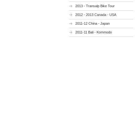
2013 - Transalp Bike Tour
2012 - 2013 Canada - USA
2011-12 China - Japan
2011-11 Bali - Kommodo