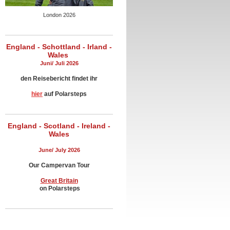
London 2026
England - Schottland - Irland -
Wales
Juni/ Juli 2026
den Reisebericht findet ihr
hier
auf Polarsteps
England - Scotland - Ireland -
Wales
June/ July 2026
Our Campervan Tour
Great Britain
on Polarsteps