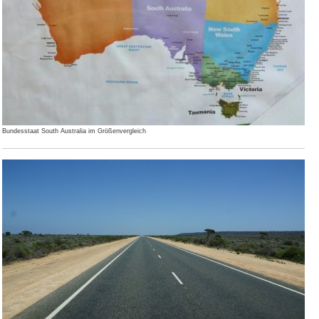
Bundesstaat South Australia im Größenvergleich