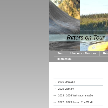
Ritters on Tour
Start
Über uns - About us
Rei
Impressum
2026 Marokko
2025 Vietnam
2023 / 2024 Weihrauchstraße
2022 / 2023 Round The World