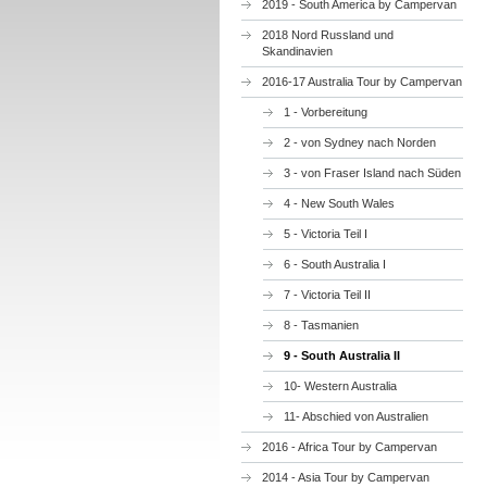
2019 - South America by Campervan
2018 Nord Russland und
Skandinavien
2016-17 Australia Tour by Campervan
1 - Vorbereitung
2 - von Sydney nach Norden
3 - von Fraser Island nach Süden
4 - New South Wales
5 - Victoria Teil I
6 - South Australia I
7 - Victoria Teil II
8 - Tasmanien
9 - South Australia II
10- Western Australia
11- Abschied von Australien
2016 - Africa Tour by Campervan
2014 - Asia Tour by Campervan