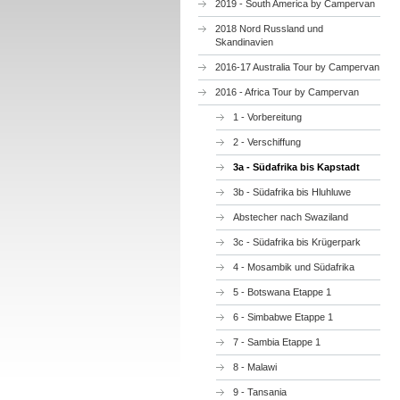
2019 - South America by Campervan
2018 Nord Russland und
Skandinavien
2016-17 Australia Tour by Campervan
2016 - Africa Tour by Campervan
1 - Vorbereitung
2 - Verschiffung
3a - Südafrika bis Kapstadt
3b - Südafrika bis Hluhluwe
Abstecher nach Swaziland
3c - Südafrika bis Krügerpark
4 - Mosambik und Südafrika
5 - Botswana Etappe 1
6 - Simbabwe Etappe 1
7 - Sambia Etappe 1
8 - Malawi
9 - Tansania