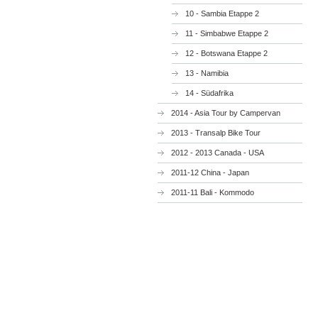
10 - Sambia Etappe 2
11 - Simbabwe Etappe 2
12 - Botswana Etappe 2
13 - Namibia
14 - Südafrika
2014 - Asia Tour by Campervan
2013 - Transalp Bike Tour
2012 - 2013 Canada - USA
2011-12 China - Japan
2011-11 Bali - Kommodo