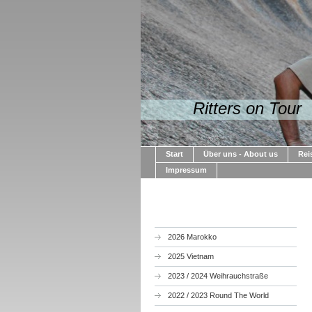
Ritters on Tour
Start
Über uns - About us
Rei
Impressum
2026 Marokko
2025 Vietnam
2023 / 2024 Weihrauchstraße
2022 / 2023 Round The World