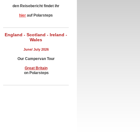
den Reisebericht findet ihr
hier
auf Polarsteps
England - Scotland - Ireland -
Wales
June/ July 2026
Our Campervan Tour
Great Britain
on Polarsteps