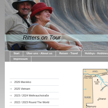
Ritters on Tour
Start
Über uns - About us
Reisen - Travel
Hobbys - Hobbies
Impressum
2026 Marokko
2025 Vietnam
2023 / 2024 Weihrauchstraße
2022 / 2023 Round The World