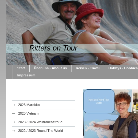
Ritters on Tour
Start
Über uns - About us
Reisen - Travel
Hobbys - Hobbies
Impressum
2026 Marokko
2025 Vietnam
2023 / 2024 Weihrauchstraße
2022 / 2023 Round The World