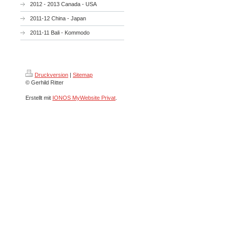
2012 - 2013 Canada - USA
2011-12 China - Japan
2011-11 Bali - Kommodo
Druckversion
|
Sitemap
© Gerhild Ritter
Erstellt mit
IONOS MyWebsite Privat
.