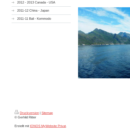
2012 - 2013 Canada - USA
2011-12 China - Japan
2011-11 Bali - Kommodo
Druckversion
|
Sitemap
© Gerhild Ritter
Erstellt mit
IONOS MyWebsite Privat
.