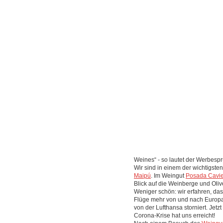
Weines“ - so lautet der Werbesp
Wir sind in einem der wichtigst
Maipú
. Im Weingut
Posada Cavi
Blick auf die Weinberge und Oliv
Weniger schön: wir erfahren, das
Flüge mehr von und nach Europa
von der Lufthansa storniert. Jetzt
Corona-Krise hat uns erreicht!