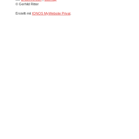
© Gerhild Ritter
Erstellt mit
IONOS MyWebsite Privat
.