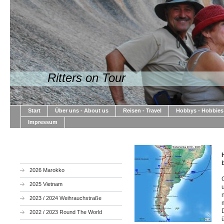
Ritters on Tour
Start
Über uns - About us
Reisen - Travel
Hobbys - Hobbies
Impressum
2026 Marokko
2025 Vietnam
2023 / 2024 Weihrauchstraße
2022 / 2023 Round The World