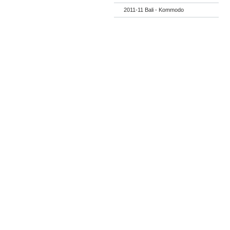
2011-11 Bali - Kommodo