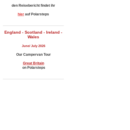
den Reisebericht findet ihr
hier
auf Polarsteps
England - Scotland - Ireland -
Wales
June/ July 2026
Our Campervan Tour
Great Britain
on Polarsteps
__________