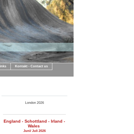
Links
Kontakt - Contact us
London 2026
England - Schottland - Irland -
Wales
Juni/ Juli 2026