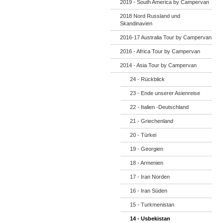
2019 - South America by Campervan
2018 Nord Russland und
Skandinavien
2016-17 Australia Tour by Campervan
2016 - Africa Tour by Campervan
2014 - Asia Tour by Campervan
24 - Rückblick
23 - Ende unserer Asienreise
22 - Italien -Deutschland
21 - Griechenland
20 - Türkei
19 - Georgien
18 - Armenien
17 - Iran Norden
16 - Iran Süden
15 - Turkmenistan
14 - Usbekistan