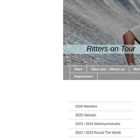
Ritters on Tour
Start
Über uns - About us
Rei
Impressum
2026 Marokko
2025 Vietnam
2023 / 2024 Weihrauchstraße
2022 / 2023 Round The World